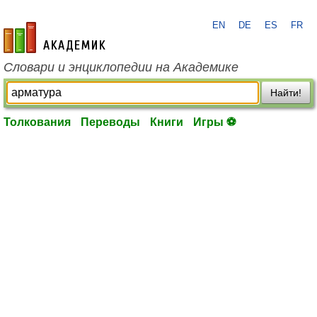
EN
DE
ES
FR
academic.ru
Словари и энциклопедии на Академике
Найти!
Толкования
Переводы
Книги
Игры ⚽