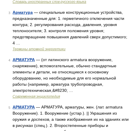
Словарь иностранных слов русского языка
Арматура
— специальные конструкционные устройства,
3
предназначенные для: 1. герметичного отключения части
контура; 2. регулирования расхода, давления, уровня
теплоносителя; 3. контроля положения уровня;
предотвращение повышения давлений сверх допустимого;
4 …
Термины атомной энергетики
АРМАТУРА
— (от латинского armatura вооружение,
4
снаряжение), вспомогательные, обычно стандартные
элементы и детали, не относящиеся к основному
оборудованию, но необходимые для его нормальной
работы (например, арматура трубопроводная,
электротехническая,&#8230; …
Современная энциклопедия
АРМАТУРА
— АРМАТУРА, арматуры, жен. (лат. armatura
5
Вооружение). 1. Вооружение (устар.). || Украшения из
оружия и доспехов, а также изображения их на зданиях или
в рисунках (спец.). 2. Второстепенные приборы и